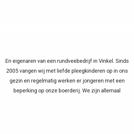
En eigenaren van een rundveebedrijf in Vinkel. Sinds
2005 vangen wij met liefde pleegkinderen op in ons
gezin en regelmatig werken er jongeren met een
beperking op onze boerderij. We zijn allemaal
sportief, houden van lekker en gezond eten en zijn
maatschappelijk betrokken.