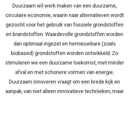
Duurzaam wil werk maken van een duurzame,
circulaire economie, waarin naar alternatieven wordt
gezocht voor het gebruik van fossiele grondstoffen
en brandstoffen. Waardevolle grondstoffen worden
dan optimaal ingezet en hernieuwbare (zoals
biobased) grondstoffen worden ontwikkeld. Zo
stimuleren we een duurzame toekomst, met minder
afval en met schonere vormen van energie.
Duurzaam innoveren vraagt om een brede kijk en
aanpak, van niet alleen innovatieve technieken, maar
ook van nieuwe business modellen, design,
participatie en nieuwe samenwerkingsvormen.
Gideon Duurzaam gelooft er sterk in dat het