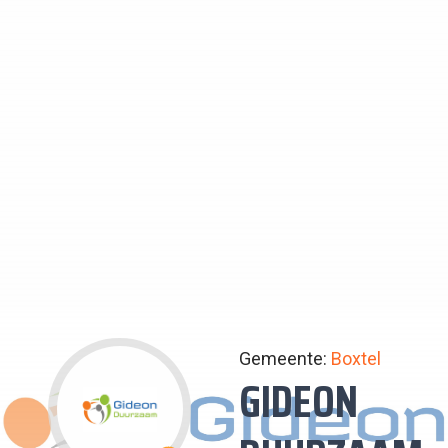
Gemeente:
Boxtel
GIDEON