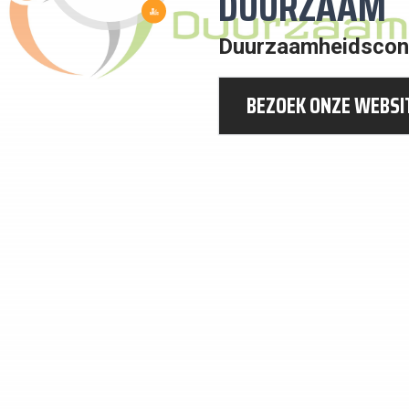
DUURZAAM
11:
DUURZAME
Duurzaamheidscon
STEDEN
BEZOEK ONZE WEBSI
EN
GEMEENSCHAPPEN