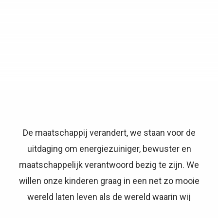
De maatschappij verandert, we staan voor de
uitdaging om energiezuiniger, bewuster en
maatschappelijk verantwoord bezig te zijn. We
willen onze kinderen graag in een net zo mooie
wereld laten leven als de wereld waarin wij
opgroeiden. Een sterke gezamenlijke duurzame