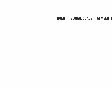
HOME
GLOBAL GOALS
GEMEENT