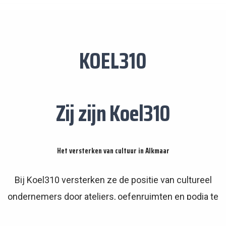
KOEL310
Zij zijn Koel310
Het versterken van cultuur in Alkmaar
Bij Koel310 versterken ze de positie van cultureel
ondernemers door ateliers, oefenruimten en podia te
bieden, en exposities te organiseren.