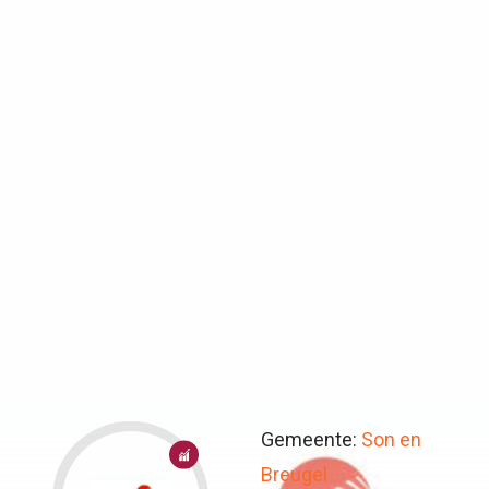
Gemeente:
Son en
8:
Breugel