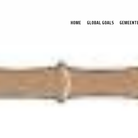
HOME
GLOBAL GOALS
GEMEENT