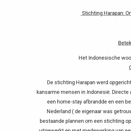
Stichting Harapan: O
Bete
Het Indonesische woo
De stichting Harapan werd opgericht
kansarme mensen in Indonesië. Directe a
een home-stay afbrandde en een be
Nederland ( de eigenaar was getrou
bestaande plannen om een stichting op 
uitgewerkt en met medewerking van een 